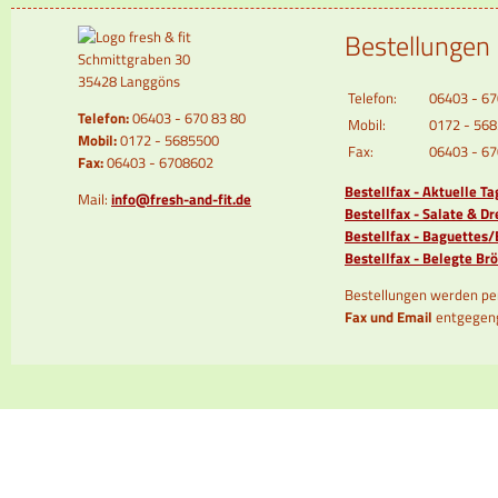
Bestellungen
Schmittgraben 30
35428 Langgöns
Telefon:
06403 - 67
Telefon:
06403 - 670 83 80
Mobil:
0172 - 56
Mobil:
0172 - 5685500
Fax:
06403 - 6
Fax:
06403 - 6708602
Bestellfax - Aktuelle T
Mail:
info@fresh-and-fit.de
Bestellfax - Salate & Dr
Bestellfax - Baguettes
Bestellfax - Belegte B
Bestellungen werden p
Fax und Email
entgegen