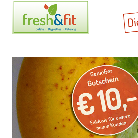
Home
Unsere Produkte
Catering