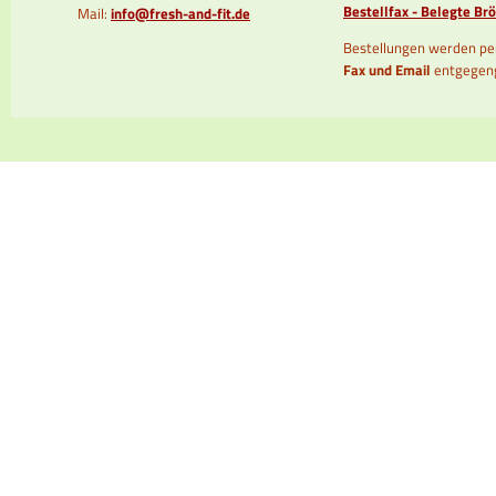
Bestellfax - Belegte B
Mail:
info@fresh-and-fit.de
Bestellungen werden p
Fax und Email
entgegen