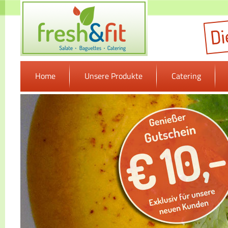
Home
Unsere Produkte
Catering