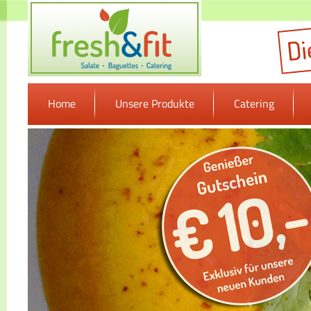
Home
Unsere Produkte
Catering